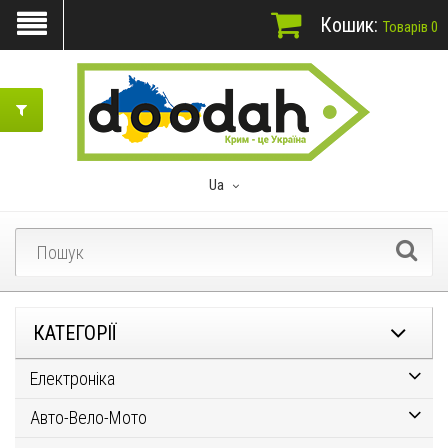
Кошик:
Товарів 0
Ua
КАТЕГОРІЇ
Електроніка
Авто-Вело-Мото