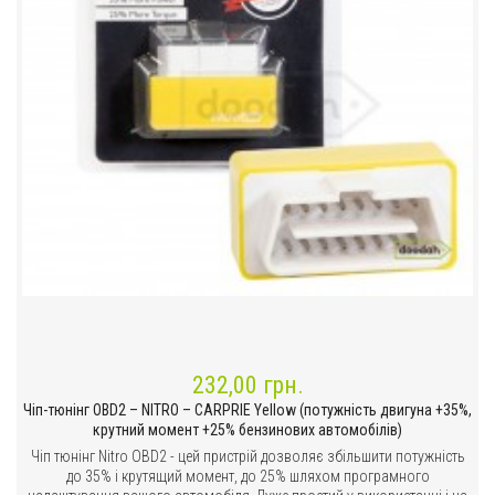
232,00 грн.
Чіп-тюнінг OBD2 – NITRO – CARPRIE Yellow (потужність двигуна +35%,
крутний момент +25% бензинових автомобілів)
Чіп тюнінг Nitro OBD2 - цей пристрій дозволяє збільшити потужність
до 35% і крутящий момент, до 25% шляхом програмного