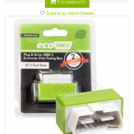
Є в наявності
Додати до списку бажань
Порівняти цей товар