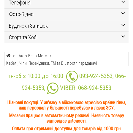
Телефонія
Фото-Відео
Будинок і Затишок
Спорт та Хобі
Авто-Вело-Мото
Кабелі, Чіпи, Перехідники, FM та Bluetooth передавачі
пн-сб з 10:00 до 16:00
093-924-5353
,
066-
924-5353
,
VIBER:
068-924-5353
Шановні покупці. У зв'язку з військовою агресією країни гівна,
наш персонал у більшості перебуває в лавах ЗСУ.
Магазин працює в автоматичному режимі. Наявність товару
відповідає дійсності.
Оплата при отриманні доступна для товарів від 1000 грн.