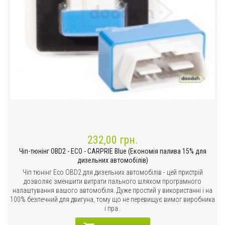
232,00 грн.
Чіп-тюнінг OBD2 - ECO - CARPRIE Blue (Економія палива 15% для
дизельних автомобілів)
Чіп тюнінг Eco OBD2 для дизельних автомобілів - цей пристрій
дозволяє зменшити витрати пального шляхом програмного
налаштування вашого автомобіля. Дуже простий у використанні і на
100% безпечний для двигуна, тому що не перевищує вимог виробника
і пра..