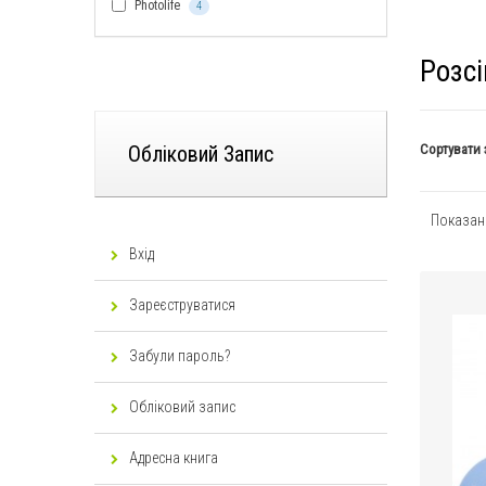
Photolife
4
Розсі
Сортувати 
Обліковий Запис
Показано
Вхід
Зареєструватися
Забули пароль?
Обліковий запис
Адресна книга