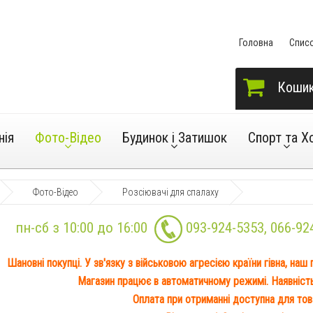
Головна
Спис
Коши
нія
Фото-Відео
Будинок і Затишок
Спорт та Х
Фото-Відео
Розсіювачі для спалаху
пн-сб з 10:00 до 16:00
093-924-5353
,
066-92
Шановні покупці. У зв'язку з військовою агресією країни гівна, наш
Магазин працює в автоматичному режимі. Наявність 
Оплата при отриманні доступна для това