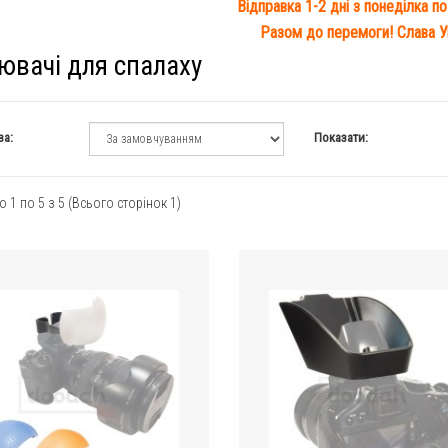
Відправка 1-2 дні з понеділка по
Разом до перемоги! Слава Ук
ювачі для спалаху
за:
Показати:
 1 по 5 з 5 (Всього сторінок 1)