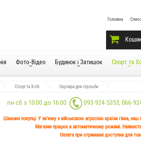
Головна
Спис
Коши
нія
Фото-Відео
Будинок і Затишок
Спорт та Х
Спорт та Хобі
Окуляри для стрільби
пн-сб з 10:00 до 16:00
093-924-5353
,
066-92
Шановні покупці. У зв'язку з військовою агресією країни гівна, наш
Магазин працює в автоматичному режимі. Наявність 
Оплата при отриманні доступна для това