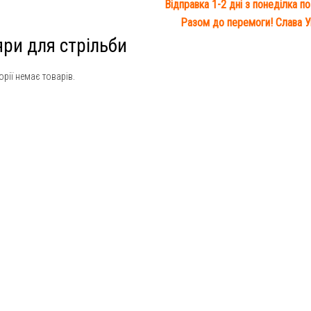
Відправка 1-2 дні з понеділка по
Разом до перемоги! Слава Ук
ри для стрільби
горії немає товарів.