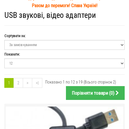
Разом до перемоги! Слава Україні!
USB звукові, відео адаптери
Сортувати за:
Показати:
Показано 1 по 12 з 19 (Всього сторінок 2)
1
2
>
>|
Порівняти товари (0)