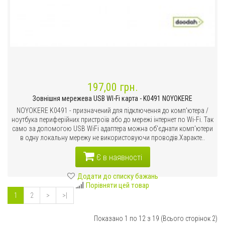
197,00 грн.
Зовнішня мережева USB WI-Fi карта - K0491 NOYOKERE
NOYOKERE K0491 - призначений для підключення до комп'ютера /
ноутбука периферійних пристроїв або до мережі інтернет по Wi-Fi. Так
само за допомогою USB WiFi адаптера можна об'єднати комп'ютери
в одну локальну мережу не використовуючи проводів.Характе..
Є в наявності
Додати до списку бажань
Порівняти цей товар
1
2
>
>|
Показано 1 по 12 з 19 (Всього сторінок 2)