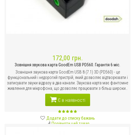
172,00 грн.
Зовнішня звукова карта GoodEm USB PD560. Гарантія 6 міс.
Зовнішня звукова карта GoodEm USB 8 (7.1) 3D (PD560) - це
функціональний і недорогий пристрій, який дозволяє відтворювати і
записувати звуки відразу в два канали. Звукова карта має фантомне
живлення для мікрофона, що дозволяє працювати з більш широки..
Є в наявності
Додати до списку бажань
Порівняти цей товар