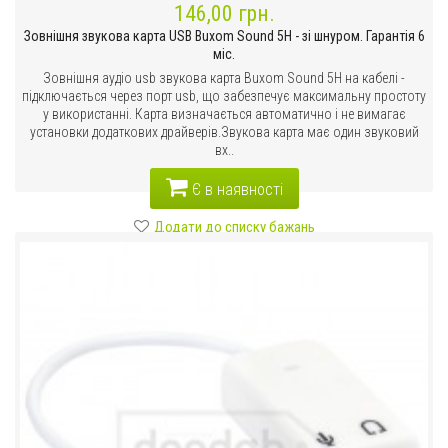
146,00 грн.
Зовнішня звукова карта USB Buxom Sound 5H - зі шнуром. Гарантія 6
міс.
Зовнішня аудіо usb звукова карта Buxom Sound 5H на кабелі -
підключається через порт usb, що забезпечує максимальну простоту
у використанні. Карта визначається автоматично і не вимагає
установки додаткових драйверів.Звукова карта має один звуковий
вх..
Є в наявності
Додати до списку бажань
Порівняти цей товар