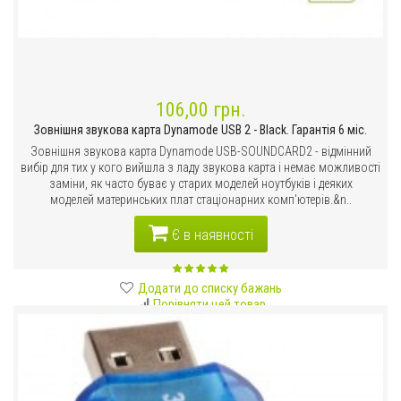
106,00 грн.
Зовнішня звукова карта Dynamode USB 2 - Black. Гарантія 6 міс.
Зовнішня звукова карта Dynamode USB-SOUNDCARD2 - відмінний
вибір для тих у кого вийшла з ладу звукова карта і немає можливості
заміни, як часто буває у старих моделей ноутбуків і деяких
моделей материнських плат стаціонарних комп'ютерів.&n..
Є в наявності
Додати до списку бажань
Порівняти цей товар