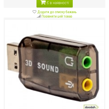
Є в наявності
Додати до списку бажань
Порівняти цей товар