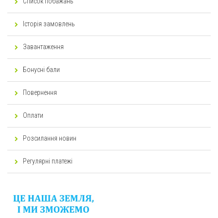
Список побажань
Історія замовлень
Завантаження
Бонусні бали
Повернення
Оплати
Розсилання новин
Регулярні платежі