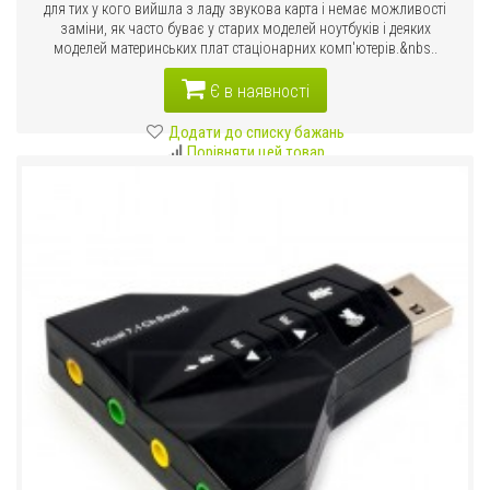
для тих у кого вийшла з ладу звукова карта і немає можливості
заміни, як часто буває у старих моделей ноутбуків і деяких
моделей материнських плат стаціонарних комп'ютерів.&nbs..
Є в наявності
Додати до списку бажань
Порівняти цей товар