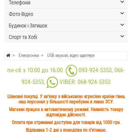
Телефонія
Фото-Відео
Будинок і Затишок
Спорт та Хобі
Електроніка
USB звукові, відео адаптери
пн-сб з 10:00 до 16:00
093-924-5353
,
066-
924-5353
,
VIBER:
068-924-5353
Шановні покупці. У зв'язку з військовою агресією країни гівна,
наш персонал у більшості перебуває в лавах ЗСУ.
Магазин працює в автоматичному режимі. Наявність товару
відповідає дійсності.
Оплата при отриманні доступна для товарів від 1000 грн.
Відправка 1-2 дні з понеділка по п'ятницю.