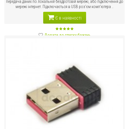
передача даних по локальній бездротовій мережі, або підключення до
мережі інтернет. Підключається в USB роз'єм комп'ютера ..
Є в наявності
Додати до списку бажань
Порівняти цей товар