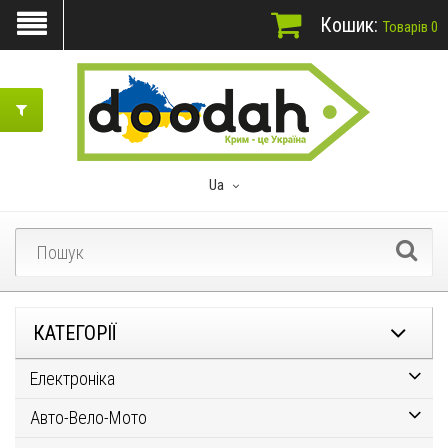
Кошик:
Товарів 0
Ua
КАТЕГОРІЇ
Електроніка
Авто-Вело-Мото