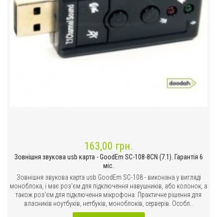
163,00 грн.
Зовнішня звукова usb карта - GoodEm SC-108-8CN (7.1). Гарантія 6
міс.
Зовнішня звукова карта usb GoodEm SC-108 - виконана у вигляді
моноблока, і має роз'єм для підключення навушників, або колонок, а
також роз'єм для підключення мікрофона. Практичне рішення для
власників ноутбуків, нетбуків, моноблоків, серверів. Особл..