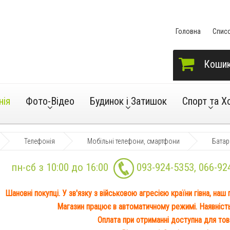
Головна
Спис
Коши
нія
Фото-Відео
Будинок і Затишок
Спорт та Х
Телефонія
Мобільні телефони, смартфони
Батар
пн-сб з 10:00 до 16:00
093-924-5353
,
066-92
Шановні покупці. У зв'язку з військовою агресією країни гівна, наш
Магазин працює в автоматичному режимі. Наявність 
Оплата при отриманні доступна для това