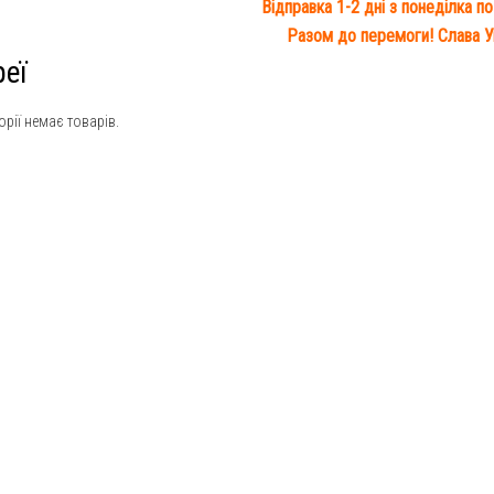
Відправка 1-2 дні з понеділка по
Разом до перемоги! Слава Ук
еї
горії немає товарів.