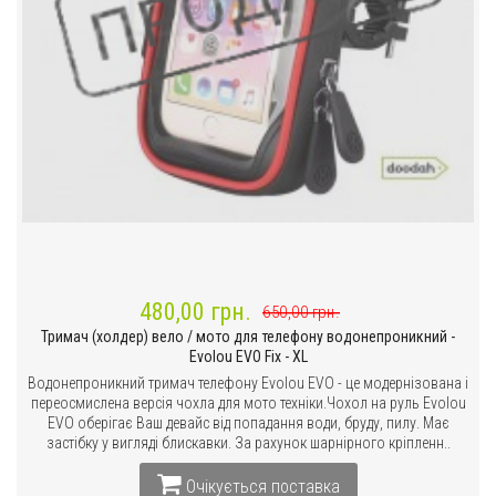
480,00 грн.
650,00 грн.
Тримач (холдер) вело / мото для телефону водонепроникний -
Evolou EVO Fix - XL
Водонепроникний тримач телефону Evolou EVO - це модернізована і
переосмислена версія чохла для мото техніки.Чохол на руль Evolou
EVO оберігає Ваш девайс від попадання води, бруду, пилу. Має
застібку у вигляді блискавки. За рахунок шарнірного кріпленн..
Очікується поставка