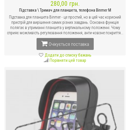
280,00 грн.
Підставка \ Тримач для планшета, телефона Binmer M
Підставка для планшета Binmer - це простий, но в цей час корисний
пристрій для вирішення самих різних завдань. Основна функція
полягає в утриманні планшета у вертикальному положенні. Чому
сприяє можливість регулювання положення, анти-ковзне покриття...
Очікується поставка
Додати до списку бажань
Порівняти цей товар