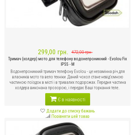
299,00 грн.
472,00 грн.
Тримач (холдер) мото для телефону водонепроникний - Evolou Fix
IP55 - M
Водонепроникний тримач телефону Evolou - це незамінна річ для
власників мото та вело техніки. Даний чохол стане невід'ємною
частиною поїздок в місті і в тривалих подорожах. Передня частина
холдера виконана прозорою, і передає Ваші торкання теле..
Є в наявності
Додати до списку бажань
Порівняти цей товар