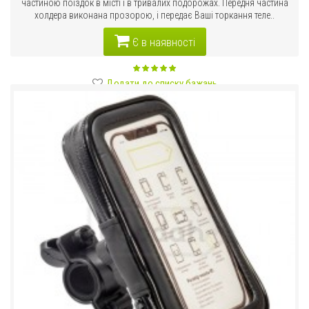
частиною поїздок в місті і в тривалих подорожах. Передня частина
холдера виконана прозорою, і передає Ваші торкання теле..
Є в наявності
Додати до списку бажань
Порівняти цей товар