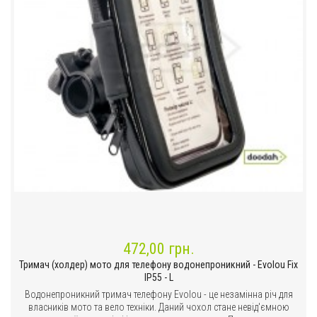
472,00 грн.
Тримач (холдер) мото для телефону водонепроникний - Evolou Fix
IP55 - L
Водонепроникний тримач телефону Evolou - це незамінна річ для
власників мото та вело техніки. Даний чохол стане невід'ємною