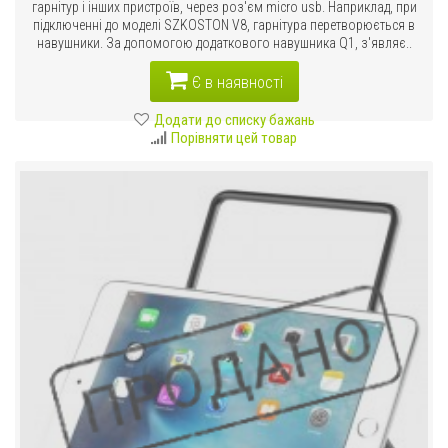
гарнітур і інших пристроїв, через роз'єм micro usb. Наприклад, при
підключенні до моделі SZKOSTON V8, гарнітура перетворюється в
навушники. За допомогою додаткового навушника Q1, з'являє..
Є в наявності
Додати до списку бажань
Порівняти цей товар