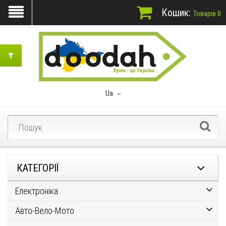
Кошик:
Товарів 0
Ua
КАТЕГОРІЇ
Електроніка
Авто-Вело-Мото