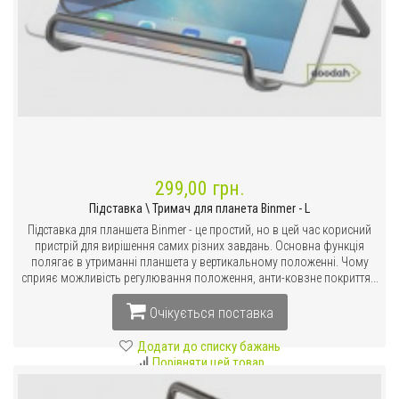
299,00 грн.
Підставка \ Тримач для планета Binmer - L
Підставка для планшета Binmer - це простий, но в цей час корисний
пристрій для вирішення самих різних завдань. Основна функція
полягає в утриманні планшета у вертикальному положенні. Чому
сприяє можливість регулювання положення, анти-ковзне покриття...
Очікується поставка
Додати до списку бажань
Порівняти цей товар