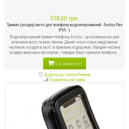
518,00 грн.
Тримач (холдер) мото для телефону водонепроникний - Evolou Flex
IP55 - L
Водонепроникний тримач телефону Evolou - це незамінна річ для
власників мото та вело техніки. Даний чохол стане невід'ємною
частиною поїздок в місті і в тривалих подорожах. Передня частина
холдера виконана прозорою, і передає Ваші торкання телефону. ..
Є в наявності
Додати до списку бажань
Порівняти цей товар