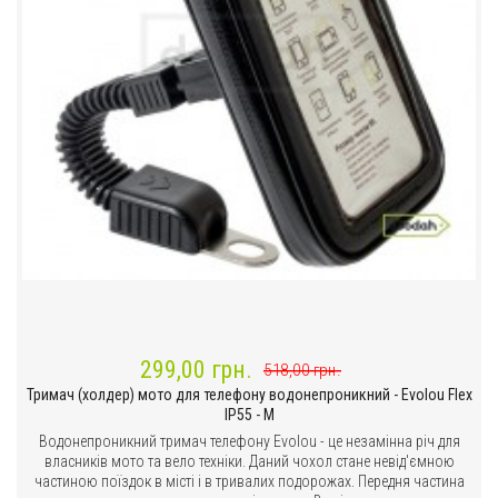
299,00 грн.
518,00 грн.
Тримач (холдер) мото для телефону водонепроникний - Evolou Flex
IP55 - M
Водонепроникний тримач телефону Evolou - це незамінна річ для
власників мото та вело техніки. Даний чохол стане невід'ємною
частиною поїздок в місті і в тривалих подорожах. Передня частина