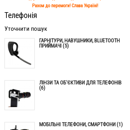
Разом до перемоги! Слава Україні!
Телефонія
Уточнити пошук
ГАРНІТУРИ, НАВУШНИКИ, BLUETOOTH
ПРИЙМАЧІ (5)
ЛІНЗИ ТА ОБ'ЄКТИВИ ДЛЯ ТЕЛЕФОНІВ
(6)
МОБІЛЬНІ ТЕЛЕФОНИ, СМАРТФОНИ (1)