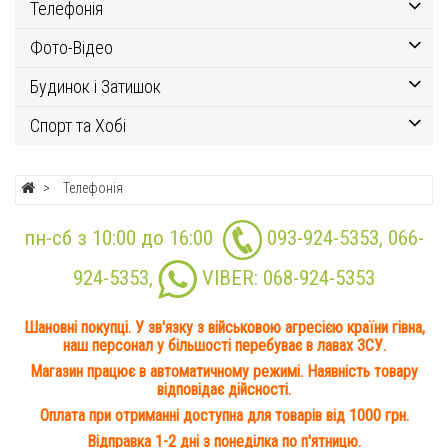
Телефонія
Фото-Відео
Будинок і Затишок
Спорт та Хобі
Телефонія
пн-сб з 10:00 до 16:00
093-924-5353
,
066-
924-5353
,
VIBER:
068-924-5353
Шановні покупці. У зв'язку з військовою агресією країни гівна,
наш персонал у більшості перебуває в лавах ЗСУ.
Магазин працює в автоматичному режимі. Наявність товару
відповідає дійсності.
Оплата при отриманні доступна для товарів від 1000 грн.
Відправка 1-2 дні з понеділка по п'ятницю.