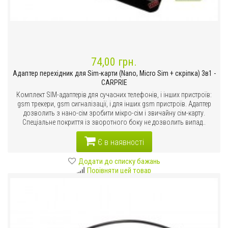
74,00 грн.
Адаптер перехідник для Sim-карти (Nano, Micro Sim + скріпка) 3в1 -
CARPRIE
Комплект SIM-адаптерів для сучасних телефонів, і інших пристроїв:
gsm трекери, gsm сигналізації, і для інших gsm пристроїв. Адаптер
дозволить з нано-сім зробити мікро-сім і звичайну сім-карту.
Спеціальне покриття із зворотного боку не дозволить випад..
Є в наявності
Додати до списку бажань
Порівняти цей товар