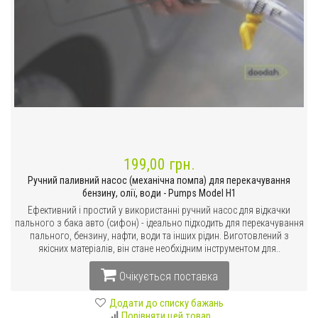
199,00 грн.
Ручний паливний насос (механічна помпа) для перекачування
бензину, олії, води - Pumps Model H1
Ефективний і простий у використанні ручний насос для відкачки
пального з бака авто (сифон) - ідеально підходить для перекачування
пального, бензину, нафти, води та інших рідин. Виготовлений з
якісних матеріалів, він стане необхідним інструментом для..
Очікується поставка
Додати до списку бажань
Порівняти цей товар