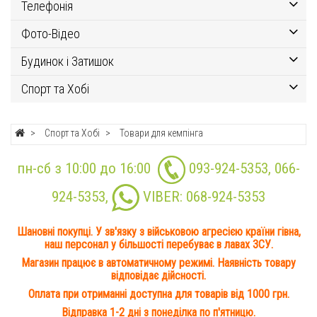
Телефонія
Фото-Відео
Будинок і Затишок
Спорт та Хобі
Спорт та Хобі
Товари для кемпінга
пн-сб з 10:00 до 16:00
093-924-5353
,
066-
924-5353
,
VIBER:
068-924-5353
Шановні покупці. У зв'язку з військовою агресією країни гівна,
наш персонал у більшості перебуває в лавах ЗСУ.
Магазин працює в автоматичному режимі. Наявність товару
відповідає дійсності.
Оплата при отриманні доступна для товарів від 1000 грн.
Відправка 1-2 дні з понеділка по п'ятницю.