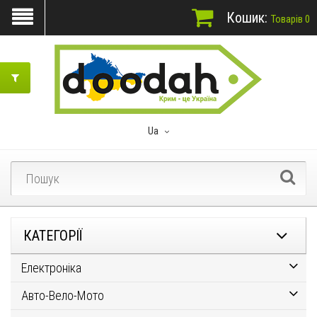
Кошик:
Товарів 0
Ua
КАТЕГОРІЇ
Електроніка
Авто-Вело-Мото