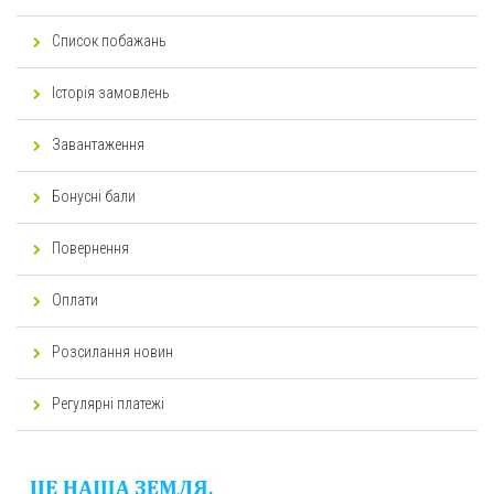
Список побажань
Історія замовлень
Завантаження
Бонусні бали
Повернення
Оплати
Розсилання новин
Регулярні платежі