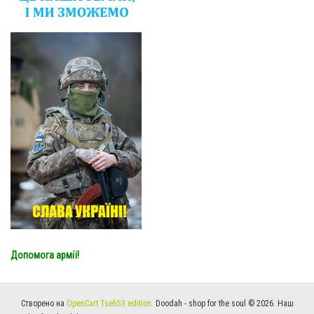
Допомога армії!
Створено на
OpenCart Tseh53 edition.
Doodah - shop for the soul © 2026. Наш