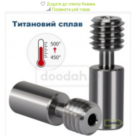
Додати до списку бажань
Порівняти цей товар