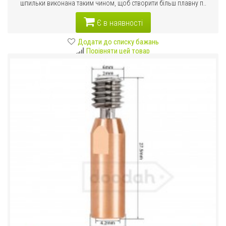
шпильки виконана таким чином, щоб створити більш плавну п..
Є в наявності
Додати до списку бажань
Порівняти цей товар