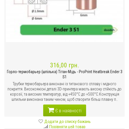
316,00 грн.
Горло-термобарьер (шпілька) Тітан-Мідь - ProPrint Heatbreak Ender 3
S1
Трубки термобарьера виконані із титанового сплаву і мідного
покриття. Високоякісні деталі 3D-принтера мають високу стійкість до
корозії, та високих температур, від +450°C до +500°C.Конструкція
шпильки виконана таким чином, щоб створити більш плавну п..
Є в наявності
Додати до списку бажань
Порівняти цей товар