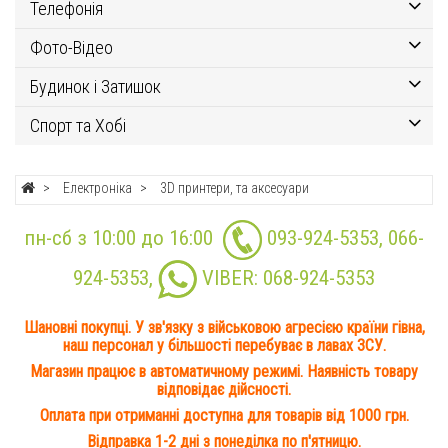
Телефонія
Фото-Відео
Будинок і Затишок
Спорт та Хобі
Електроніка
3D принтери, та аксесуари
пн-сб з 10:00 до 16:00
093-924-5353
,
066-
924-5353
,
VIBER:
068-924-5353
Шановні покупці. У зв'язку з військовою агресією країни гівна,
наш персонал у більшості перебуває в лавах ЗСУ.
Магазин працює в автоматичному режимі. Наявність товару
відповідає дійсності.
Оплата при отриманні доступна для товарів від 1000 грн.
Відправка 1-2 дні з понеділка по п'ятницю.