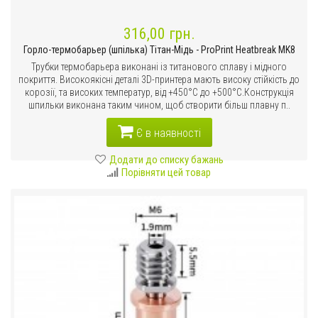
316,00 грн.
Горло-термобарьер (шпілька) Тітан-Мідь - ProPrint Heatbreak MK8
Трубки термобарьера виконані із титанового сплаву і мідного
покриття. Високоякісні деталі 3D-принтера мають високу стійкість до
корозії, та високих температур, від +450°C до +500°C.Конструкція
шпильки виконана таким чином, щоб створити більш плавну п..
Є в наявності
Додати до списку бажань
Порівняти цей товар