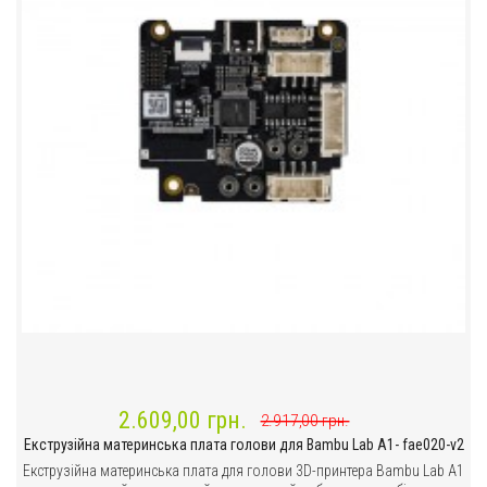
2.609,00 грн.
2.917,00 грн.
Екструзійна материнська плата голови для Bambu Lab A1- fae020-v2
Екструзійна материнська плата для голови 3D-принтера Bambu Lab A1