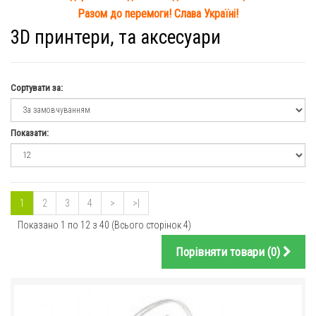
Разом до перемоги! Слава Україні!
3D принтери, та аксесуари
Сортувати за:
Показати:
1
2
3
4
>
>|
Показано 1 по 12 з 40 (Всього сторінок 4)
Порівняти товари (0)