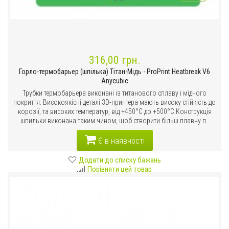
316,00 грн.
Горло-термобарьер (шпілька) Тітан-Мідь - ProPrint Heatbreak V6
Anycubic
Трубки термобарьера виконані із титанового сплаву і мідного
покриття. Високоякісні деталі 3D-принтера мають високу стійкість до
корозії, та високих температур, від +450°C до +500°C.Конструкція
шпильки виконана таким чином, щоб створити більш плавну п..
Є в наявності
Додати до списку бажань
Порівняти цей товар