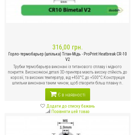
316,00 грн.
Горло-термобарьер (шпілька) Тітан-Мідь - ProPrint Heatbreak CR-10
V2
Трубки термобарьера виконані із титанового сплаву і мідного
покриття. Високоякісні деталі 3D-принтера мають високу стійкість до
корозії, та високих температур, від +450°C до +500°C.Конструкція
шпильки виконана таким чином, щоб створити більш плавну п..
Є в наявності
Додати до списку бажань
Порівняти цей товар