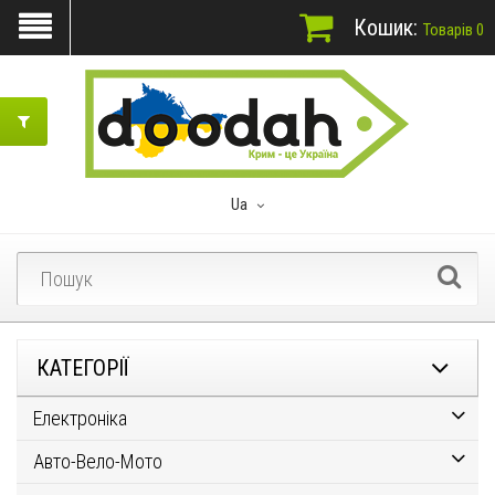
Кошик:
Товарів 0
Ua
КАТЕГОРІЇ
Електроніка
Авто-Вело-Мото