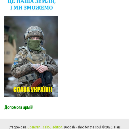
Допомога армії!
Створено на
OpenCart Tseh53 edition.
Doodah - shop for the soul © 2026. Наш