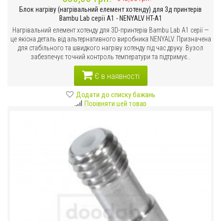
Блок нагріву (нагрівальний елемент хотенду) для 3д принтерів
Bambu Lab серії A1 - NENYALV HT-A1
Нагрівальний елемент хотенду для 3D-принтерів Bambu Lab A1 серії —
це якісна деталь від альтернативного виробника NENYALV. Призначена
для стабільного та швидкого нагріву хотенду під час друку. Вузол
забезпечує точний контроль температури та підтримує..
Є в наявності
Додати до списку бажань
Порівняти цей товар