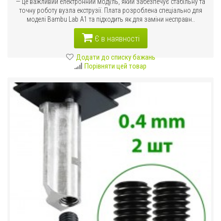
— це важливий електронний модуль, який забезпечує стабільну та
точну роботу вузла екструзії. Плата розроблена спеціально для
моделі Bambu Lab A1 та підходить як для заміни несправн..
Є в наявності
Додати до списку бажань
Порівняти цей товар