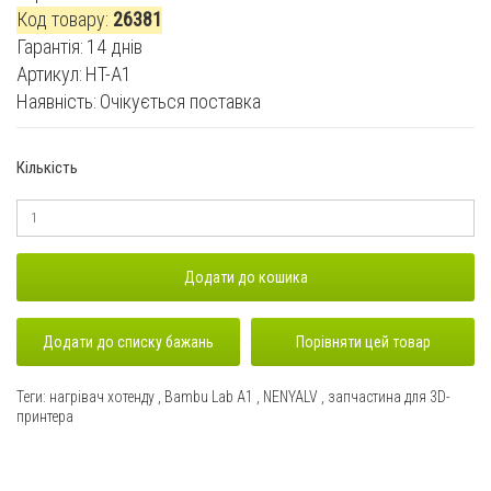
Код товару:
26381
Гарантiя:
14 днів
Артикул:
HT-A1
Наявність:
Очікується поставка
Кількість
Додати до кошика
Додати до списку бажань
Порівняти цей товар
Теги:
нагрівач хотенду
,
Bambu Lab A1
,
NENYALV
,
запчастина для 3D-
принтера