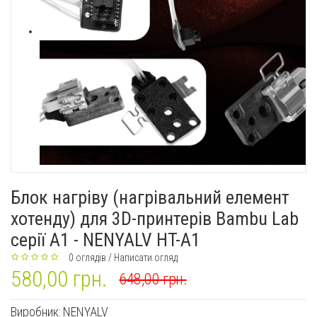
Блок нагріву (нагрівальний елемент
хотенду) для 3D-принтерів Bambu Lab
серії A1 - NENYALV HT-A1
0 оглядів
/
Написати огляд
580,00 грн.
648,00 грн.
Виробник:
NENYALV