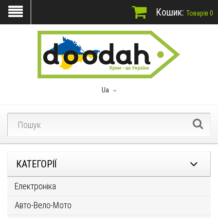
Кошик:
Товарів 0
Ua
КАТЕГОРІЇ
Електроніка
Авто-Вело-Мото