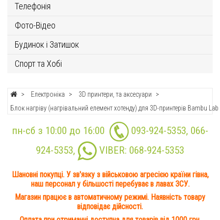
Телефонія
Фото-Відео
Будинок і Затишок
Спорт та Хобі
Електроніка
3D принтери, та аксесуари
Блок нагріву (нагрівальний елемент хотенду) для 3D-принтерів Bambu Lab 
пн-сб з 10:00 до 16:00
093-924-5353
,
066-
924-5353
,
VIBER:
068-924-5353
Шановні покупці. У зв'язку з військовою агресією країни гівна,
наш персонал у більшості перебуває в лавах ЗСУ.
Магазин працює в автоматичному режимі. Наявність товару
відповідає дійсності.
Оплата при отриманні доступна для товарів від 1000 грн.