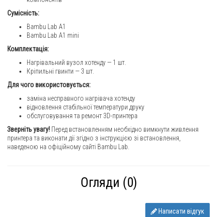
Сумісність:
Bambu Lab A1
Bambu Lab A1 mini
Комплектація:
Нагрівальний вузол хотенду — 1 шт.
Кріпильні гвинти — 3 шт.
Для чого використовується:
заміна несправного нагрівача хотенду
відновлення стабільної температури друку
обслуговування та ремонт 3D-принтера
Зверніть увагу!
Перед встановленням необхідно вимкнути живлення
принтера та виконати дії згідно з інструкцією зі встановлення,
наведеною на офіційному сайті Bambu Lab.
Огляди (0)
Написати відгук