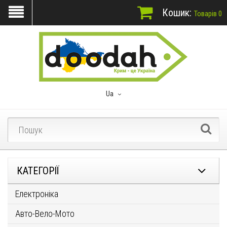
Кошик:
Товарів 0
Ua
КАТЕГОРІЇ
Електроніка
Авто-Вело-Мото