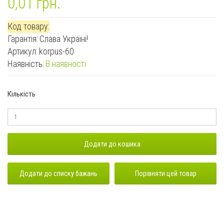
0,01 грн.
Код товару:
Гарантiя:
Слава Україні!
Артикул:
korpus-60
Наявність:
В наявності
Кількість
Додати до кошика
Додати до списку бажань
Порівняти цей товар