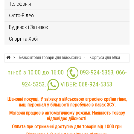
Телефонія
Фото-Відео
Будинок і Затишок
Спорт та Хобі
Безкоштовні товари для військових
Корпуса для 60ки
пн-сб з 10:00 до 16:00
093-924-5353
,
066-
924-5353
,
VIBER:
068-924-5353
Шановні покупці. У зв'язку з військовою агресією країни гівна,
наш персонал у більшості перебуває в лавах ЗСУ.
Магазин працює в автоматичному режимі. Наявність товару
відповідає дійсності.
Оплата при отриманні доступна для товарів від 1000 грн.