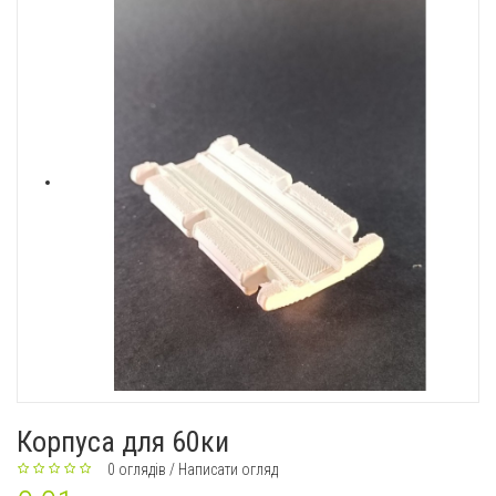
Корпуса для 60ки
0 оглядів
/
Написати огляд