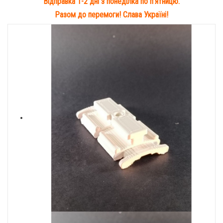
Відправка 1-2 дні з понеділка по п'ятницю.
Разом до перемоги! Слава Україні!