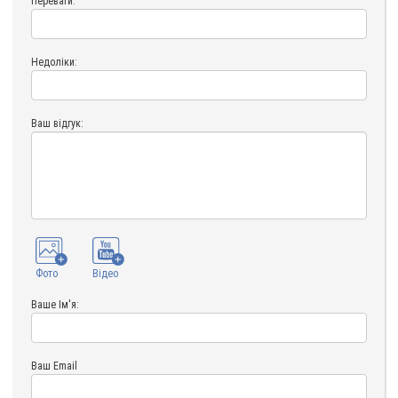
Переваги:
Недоліки:
Ваш відгук:
Фото
Відео
Ваше Ім'я:
Ваш Email