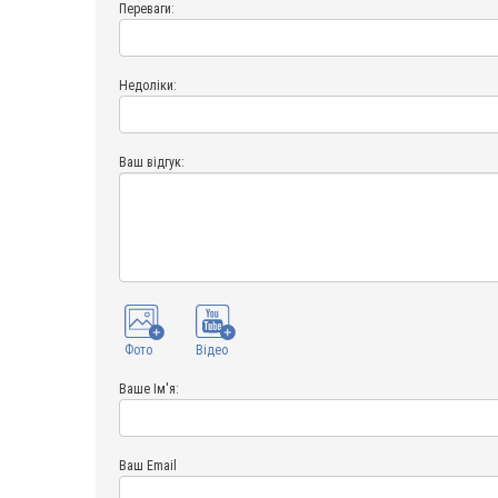
Переваги:
Недоліки:
Ваш відгук:
Фото
Відео
Ваше Ім'я:
Ваш Email