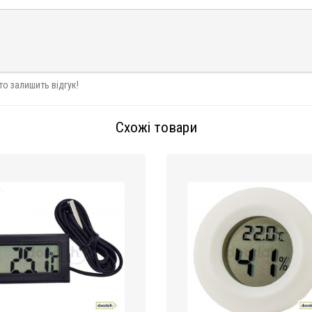
то залишить відгук!
Схожі товари