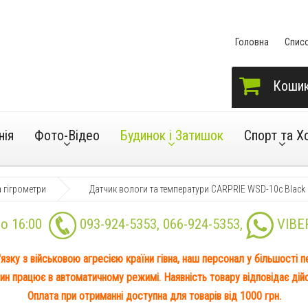
Головна
Спис
Коши
нія
Фото-Відео
Будинок і Затишок
Спорт та Х
 гігрометри
Датчик вологи та температури CARPRIE WSD-10c Black
до 16:00
093-924-5353
,
066-924-5353
,
VIBE
'язку з військовою агресією країни гівна, наш персонал у більшості 
ин працює в автоматичному режимі. Наявність товару відповідає дійс
Оплата при отриманні доступна для товарів від 1000 грн.