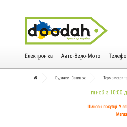
Електроніка
Авто-Вело-Мото
Телефо
Будинок і Затишок
Термометри та
пн-сб з 10:00 
Шановні покупці. У зв
Магаз