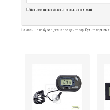
Повідомляти про відповіді по електронній пошті
На жаль ще не було відгуків про цей товар. Будьте першим х