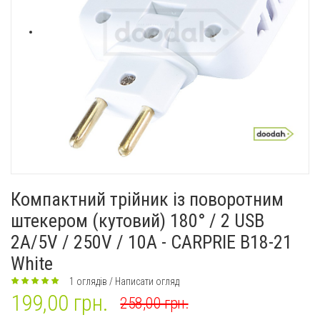
Компактний трійник із поворотним
штекером (кутовий) 180° / 2 USB
2A/5V / 250V / 10A - CARPRIE B18-21
White
1 оглядів
/
Написати огляд
199,00 грн.
258,00 грн.