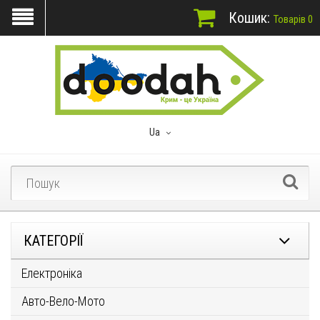
Кошик:
Товарів 0
Ua
КАТЕГОРІЇ
Електроніка
Авто-Вело-Мото