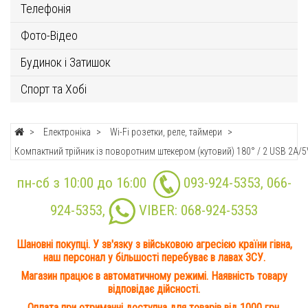
Телефонія
Фото-Відео
Будинок і Затишок
Спорт та Хобі
Електроніка
Wi-Fi розетки, реле, таймери
Компактний трійник із поворотним штекером (кутовий) 180° / 2 USB 2A/5V
пн-сб з 10:00 до 16:00
093-924-5353
,
066-
924-5353
,
VIBER:
068-924-5353
Шановні покупці. У зв'язку з військовою агресією країни гівна,
наш персонал у більшості перебуває в лавах ЗСУ.
Магазин працює в автоматичному режимі. Наявність товару
відповідає дійсності.
Оплата при отриманні доступна для товарів від 1000 грн.