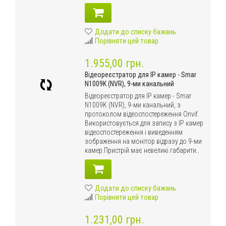
Додати до списку бажань
Порівняти цей товар
1.955,00 грн.
Відеореєстратор для IP камер - Smar
N1009K (NVR), 9-ми канальний
Відеореєстратор для IP камер - Smar
N1009K (NVR), 9-ми канальний, з
протоколом відеоспостереження Onvif.
Використовується для запису з IP камер
відеоспостереження і виведенням
зображення на монітор відразу до 9-ми
камер.Пристрій має невеликі габарити..
Додати до списку бажань
Порівняти цей товар
1.231,00 грн.